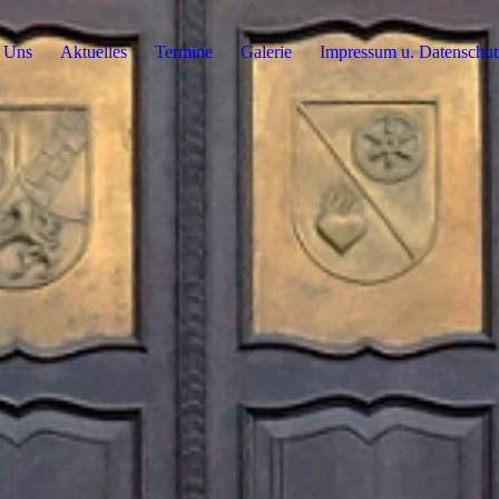
 Uns
Aktuelles
Termine
Galerie
Impressum u. Datenschu