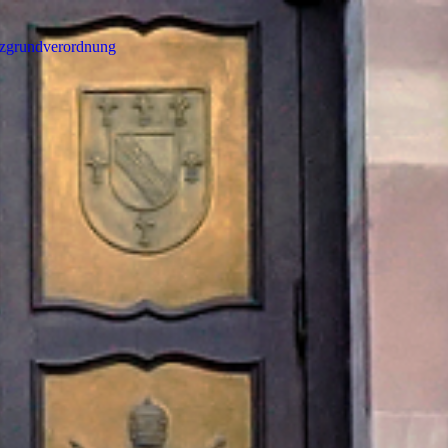
tzgrundverordnung